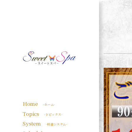
Home
-ホーム-
Topics
-トピックス-
System
-料金システム-