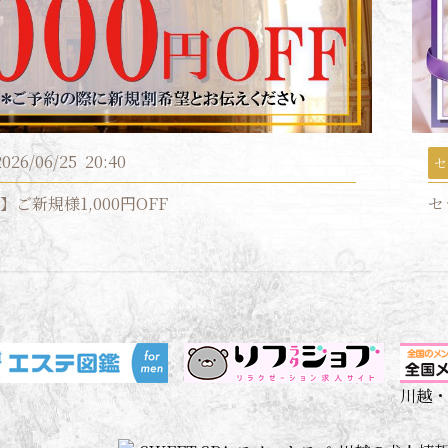
2026/06/25
20:40
セ
ご新規様1,000円OFF
セ
川越・